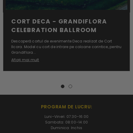
CORT DECA - GRANDIFLORA
CELEBRATION BALLROOM
Descoperă cortul de evenimente Deca realizat de Cort
Ilcora. Model cu cort de intrare pe coloane corintice, pentru
Grandiflora...
Aflați mai mult
PROGRAM DE LUCRU:
Luni–Vineri: 07:30–16:00
Sambata: 08:00–14:00
Duminica: Inchis