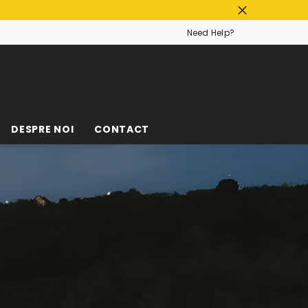
Need Help?
DESPRE NOI
CONTACT