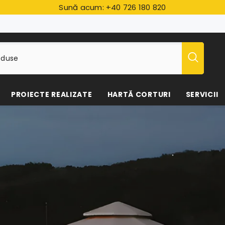
Sună acum:
+40 726 180 820
PROIECTE REALIZATE
HARTĂ CORTURI
SERVICII