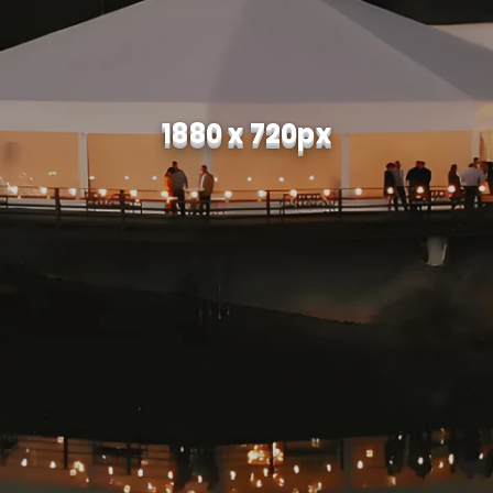
1880 x 720px