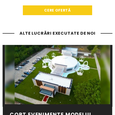
CERE OFERTĂ
ALTE LUCRĂRI EXECUTATE DE NOI
CORT EVENIMENTE MODELUL