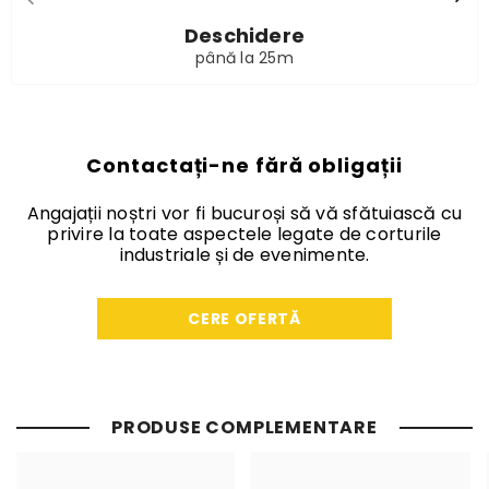
Deschidere
până la 25m
Contactați-ne fără obligații
Angajații noștri vor fi bucuroși să vă sfătuiască cu
privire la toate aspectele legate de corturile
industriale și de evenimente.
CERE OFERTĂ
PRODUSE COMPLEMENTARE